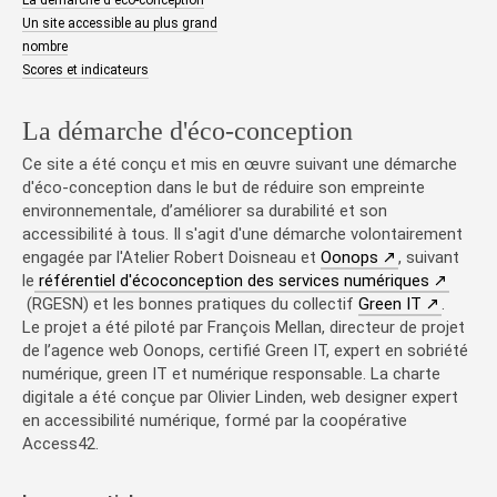
Un site accessible au plus grand
nombre
Scores et indicateurs
La démarche d'éco-conception
Ce site a été conçu et mis en œuvre suivant une démarche
d'éco-conception dans le but de réduire son empreinte
environnementale, d’améliorer sa durabilité et son
accessibilité à tous. Il s'agit d'une démarche volontairement
(nouvelle fenêt
engagée par l'Atelier Robert Doisneau et
Oonops
, suivant
(nouvell
le
référentiel d'écoconception des services numériques
(nouvelle
(RGESN) et les bonnes pratiques du collectif
Green IT
.
Le projet a été piloté par François Mellan, directeur de projet
de l’agence web Oonops, certifié Green IT, expert en sobriété
numérique, green IT et numérique responsable. La charte
digitale a été conçue par Olivier Linden, web designer expert
en accessibilité numérique, formé par la coopérative
Access42.