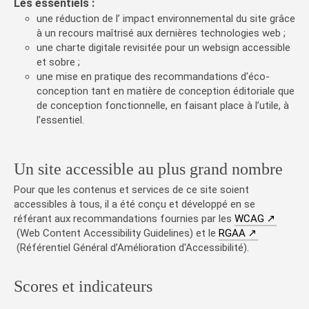
Les essentiels :
une réduction de l’ impact environnemental du site grâce
à un recours maîtrisé aux dernières technologies web ;
une charte digitale revisitée pour un websign accessible
et sobre ;
une mise en pratique des recommandations d'éco-
conception tant en matière de conception éditoriale que
de conception fonctionnelle, en faisant place à l’utile, à
l’essentiel.
Un site accessible au plus grand nombre
Pour que les contenus et services de ce site soient
accessibles à tous, il a été conçu et développé en se
(nouvelle
référant aux recommandations fournies par les
WCAG
(nouvelle fen
(Web Content Accessibility Guidelines) et le
RGAA
(Référentiel Général d’Amélioration d'Accessibilité).
Scores et indicateurs